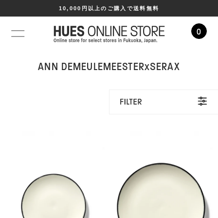
10,000円以上のご購入で送料無料
0
コンテ
ンツに
ANN DEMEULEMEESTER×SERAX
進む