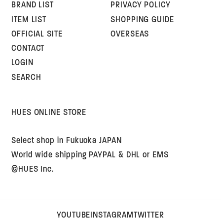
BRAND LIST
PRIVACY POLICY
ITEM LIST
SHOPPING GUIDE
OFFICIAL SITE
OVERSEAS
CONTACT
LOGIN
SEARCH
HUES ONLINE STORE
Select shop in Fukuoka JAPAN
World wide shipping PAYPAL & DHL or EMS
©HUES Inc.
YOUTUBE
INSTAGRAM
TWITTER
YOUTUBE
INSTAGRAM
TWITTER