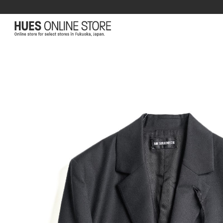
コンテ
ンツに
進む