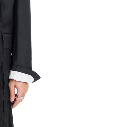
Che
ご