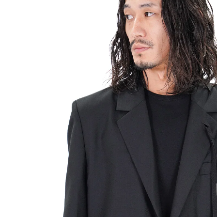
SEARCH
PRIVACY POLIC
SHOPPING GUI
OVERSEAS