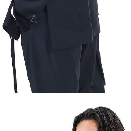
BRAND LIST
ITEM LIST
OFFICIAL SITE
CONTACT
LOGIN