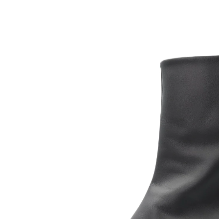
SEARCH
PRIVACY POLIC
SHOPPING GUI
OVERSEAS