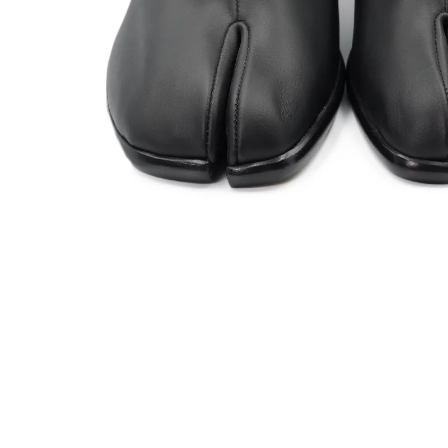
BRAND LIST
ITEM LIST
OFFICIAL SITE
CONTACT
LOGIN