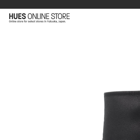
コンテ
ンツに
進む